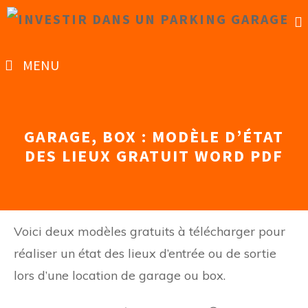
Aller
au
contenu
MENU
GARAGE, BOX : MODÈLE D’ÉTAT
DES LIEUX GRATUIT WORD PDF
Voici deux modèles gratuits à télécharger pour
réaliser un état des lieux d’entrée ou de sortie
lors d’une location de garage ou box.