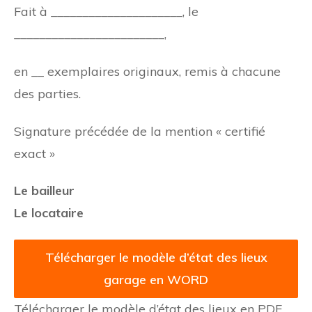
Fait à _____________________, le
________________________,
en __ exemplaires originaux, remis à chacune
des parties.
Signature précédée de la mention « certifié
exact »
Le bailleur
Le locataire
Télécharger le modèle d’état des lieux
garage en WORD
Télécharger le modèle d’état des lieux en PDF