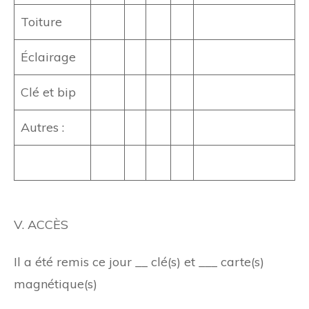
Toiture
Éclairage
Clé et bip
Autres :
V. ACCÈS
Il a été remis ce jour __ clé(s) et ___ carte(s)
magnétique(s)