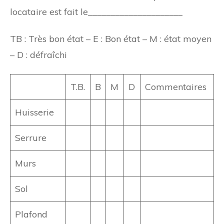
locataire est fait le_____________________
TB : Très bon état – E : Bon état – M : état moyen
– D : défraîchi
T.B.
B
M
D
Commentaires
Huisserie
Serrure
Murs
Sol
Plafond