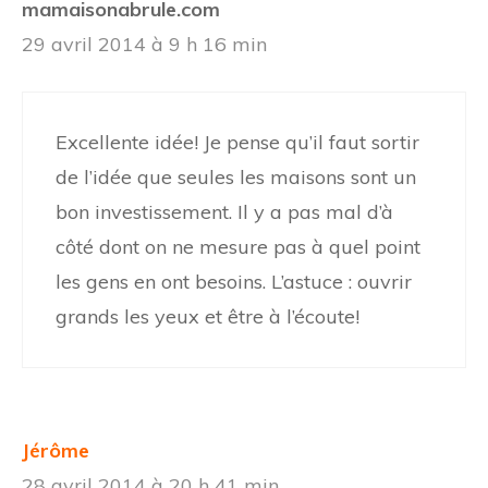
mamaisonabrule.com
29 avril 2014 à 9 h 16 min
Excellente idée! Je pense qu’il faut sortir
de l’idée que seules les maisons sont un
bon investissement. Il y a pas mal d’à
côté dont on ne mesure pas à quel point
les gens en ont besoins. L’astuce : ouvrir
grands les yeux et être à l’écoute!
Jérôme
28 avril 2014 à 20 h 41 min