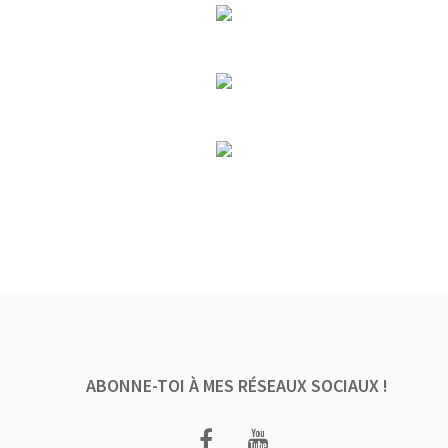
ABONNE-TOI À MES RÉSEAUX SOCIAUX !