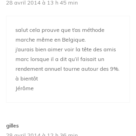
28 avril 2014 à 13 h 45 min
salut cela prouve que t’as méthode
marche même en Belgique.
j’aurais bien aimer voir la tête des amis
marc lorsque il a dit qu’il faisait un
rendement annuel tourne autour des 9%.
à bientôt
Jérôme
gilles
28 avril 2014 à 12 h 36 min