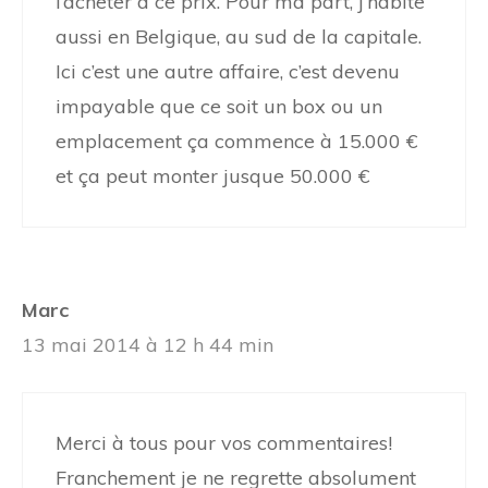
l’acheter à ce prix. Pour ma part, j’habite
aussi en Belgique, au sud de la capitale.
Ici c’est une autre affaire, c’est devenu
impayable que ce soit un box ou un
emplacement ça commence à 15.000 €
et ça peut monter jusque 50.000 €
Marc
13 mai 2014 à 12 h 44 min
Merci à tous pour vos commentaires!
Franchement je ne regrette absolument